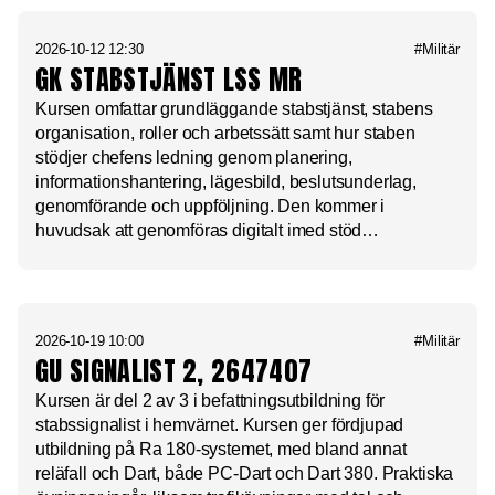
2026-10-12 12:30
#Militär
GK STABSTJÄNST LSS MR
Kursen omfattar grundläggande stabstjänst, stabens
organisation, roller och arbetssätt samt hur staben
stödjer chefens ledning genom planering,
informationshantering, lägesbild, beslutsunderlag,
genomförande och uppföljning. Den kommer i
huvudsak att genomföras digitalt imed stöd…
2026-10-19 10:00
#Militär
GU SIGNALIST 2, 2647407
Kursen är del 2 av 3 i befattningsutbildning för
stabssignalist i hemvärnet. Kursen ger fördjupad
utbildning på Ra 180-systemet, med bland annat
reläfall och Dart, både PC-Dart och Dart 380. Praktiska