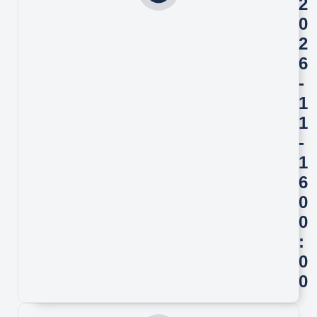
2
0
2
6
-
1
1
-
1
6
0
0
:
0
0