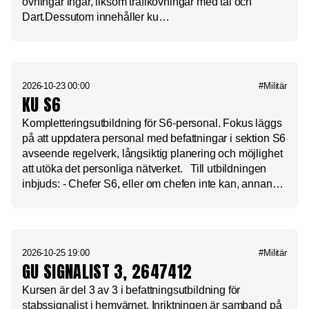
övningar ingår, liksom trafikövningar med tal och
Dart.Dessutom innehåller ku…
2026-10-23 00:00
#Militär
KU S6
Kompletteringsutbildning för S6-personal. Fokus läggs
på att uppdatera personal med befattningar i sektion S6
avseende regelverk, långsiktig planering och möjlighet
att utöka det personliga nätverket. Till utbildningen
inbjuds: - Chefer S6, eller om chefen inte kan, annan…
2026-10-25 19:00
#Militär
GU SIGNALIST 3, 2647412
Kursen är del 3 av 3 i befattningsutbildning för
stabssignalist i hemvärnet. Inriktningen är samband på