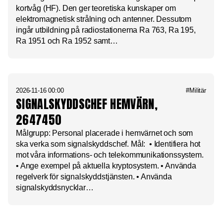
kortvåg (HF). Den ger teoretiska kunskaper om
elektromagnetisk strålning och antenner. Dessutom
ingår utbildning på radiostationerna Ra 763, Ra 195,
Ra 1951 och Ra 1952 samt…
2026-11-16 00:00
#Militär
SIGNALSKYDDSCHEF HEMVÄRN,
2647450
Målgrupp: Personal placerade i hemvärnet och som
ska verka som signalskyddschef. Mål: • Identifiera hot
mot våra informations- och telekommunikationssystem.
• Ange exempel på aktuella kryptosystem. • Använda
regelverk för signalskyddstjänsten. • Använda
signalskyddsnycklar…