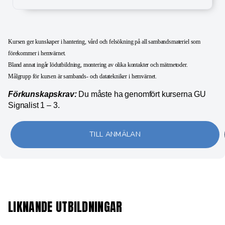
Kursen ger kunskaper i hantering, vård och felsökning på all sambandsmateriel som
förekommer i hemvärnet.
Bland annat ingår lödutbildning, montering av olika kontakter och mätmetoder.
Målgrupp för kursen är sambands- och datatekniker i hemvärnet.
Förkunskapskrav:
Du måste ha genomfört kurserna GU
Signalist 1 – 3.
TILL ANMÄLAN
LIKNANDE UTBILDNINGAR