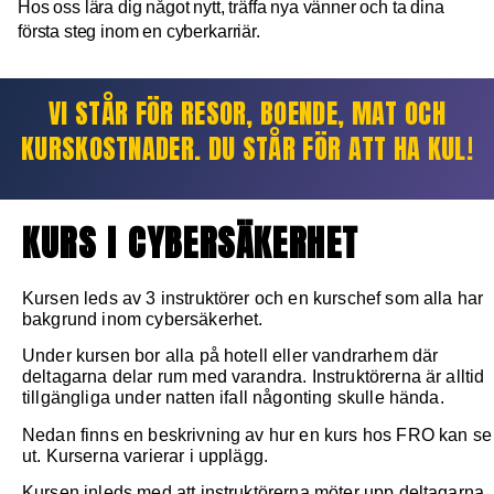
Hos oss lära dig något nytt, träffa nya vänner och ta dina
första steg inom en cyberkarriär.
VI STÅR FÖR RESOR, BOENDE, MAT OCH
KURSKOSTNADER. DU STÅR FÖR ATT HA KUL!
KURS I CYBERSÄKERHET
Kursen leds av 3 instruktörer och en kurschef som alla har
bakgrund inom cybersäkerhet.
Under kursen bor alla på hotell eller vandrarhem där
deltagarna delar rum med varandra. Instruktörerna är alltid
tillgängliga under natten ifall någonting skulle hända.
Nedan finns en beskrivning av hur en kurs hos FRO kan se
ut. Kurserna varierar i upplägg.
Kursen inleds med att instruktörerna möter upp deltagarna