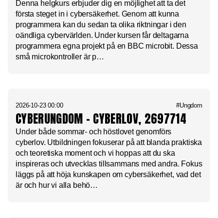
Denna helgkurs erbjuder dig en möjlighet att ta det
första steget in i cybersäkerhet. Genom att kunna
programmera kan du sedan ta olika riktningar i den
oändliga cybervärlden. Under kursen får deltagarna
programmera egna projekt på en BBC microbit. Dessa
små microkontroller är p…
2026-10-23 00:00
#Ungdom
CYBERUNGDOM – CYBERLOV, 2697714
Under både sommar- och höstlovet genomförs
cyberlov. Utbildningen fokuserar på att blanda praktiska
och teoretiska moment och vi hoppas att du ska
inspireras och utvecklas tillsammans med andra. Fokus
läggs på att höja kunskapen om cybersäkerhet, vad det
är och hur vi alla behö…