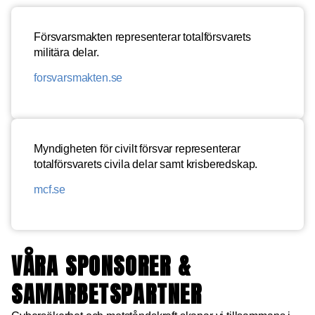
Försvarsmakten representerar totalförsvarets
militära delar.
forsvarsmakten.se
Myndigheten för civilt försvar representerar
totalförsvarets civila delar samt krisberedskap.
mcf.se
VÅRA SPONSORER &
SAMARBETSPARTNER