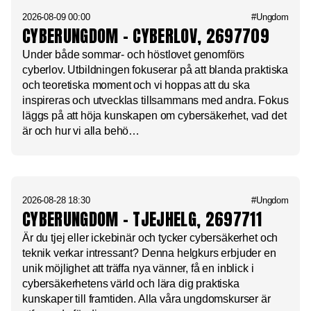
2026-08-09 00:00
#Ungdom
CYBERUNGDOM – CYBERLOV, 2697709
Under både sommar- och höstlovet genomförs
cyberlov. Utbildningen fokuserar på att blanda praktiska
och teoretiska moment och vi hoppas att du ska
inspireras och utvecklas tillsammans med andra. Fokus
läggs på att höja kunskapen om cybersäkerhet, vad det
är och hur vi alla behö…
2026-08-28 18:30
#Ungdom
CYBERUNGDOM – TJEJHELG, 2697711
Är du tjej eller ickebinär och tycker cybersäkerhet och
teknik verkar intressant? Denna helgkurs erbjuder en
unik möjlighet att träffa nya vänner, få en inblick i
cybersäkerhetens värld och lära dig praktiska
kunskaper till framtiden. Alla våra ungdomskurser är