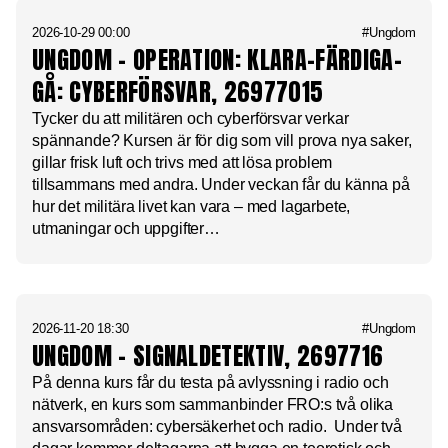
2026-10-29 00:00
#Ungdom
UNGDOM – OPERATION: KLARA-FÄRDIGA-
GÅ: CYBERFÖRSVAR, 26977015
Tycker du att militären och cyberförsvar verkar
spännande? Kursen är för dig som vill prova nya saker,
gillar frisk luft och trivs med att lösa problem
tillsammans med andra. Under veckan får du känna på
hur det militära livet kan vara – med lagarbete,
utmaningar och uppgifter…
2026-11-20 18:30
#Ungdom
UNGDOM – SIGNALDETEKTIV, 2697716
På denna kurs får du testa på avlyssning i radio och
nätverk, en kurs som sammanbinder FRO:s två olika
ansvarsområden: cybersäkerhet och radio. Under två