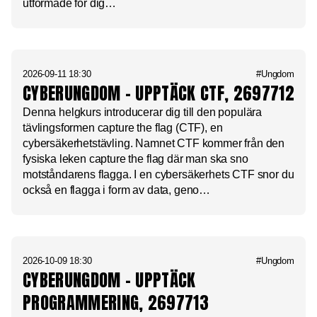
utformade för dig…
2026-09-11 18:30
#Ungdom
CYBERUNGDOM – UPPTÄCK CTF, 2697712
Denna helgkurs introducerar dig till den populära
tävlingsformen capture the flag (CTF), en
cybersäkerhetstävling. Namnet CTF kommer från den
fysiska leken capture the flag där man ska sno
motståndarens flagga. I en cybersäkerhets CTF snor du
också en flagga i form av data, geno…
2026-10-09 18:30
#Ungdom
CYBERUNGDOM – UPPTÄCK
PROGRAMMERING, 2697713