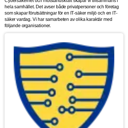
Cybersäkerhet och motståndskraft skapar vi tillsammans i
hela samhället. Det avser både privatpersoner och företag
som skapar förutsättningar för en IT-säker miljö och en IT-
säker vardag. Vi har samarbeten av olika karaktär med
följande organisationer.