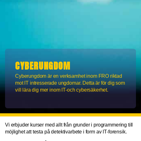
CYBERUNGDOM
Cyberungdom är en verksamhet inom FRO riktad
mot IT intresserade ungdomar. Detta är för dig som
vill lära dig mer inom IT-och cybersäkerhet.
Vi erbjuder kurser med allt från grunder i programmering till
möjlighet att testa på detektivarbete i form av IT-forensik.