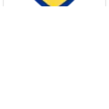
Cybercampus
Kodsport