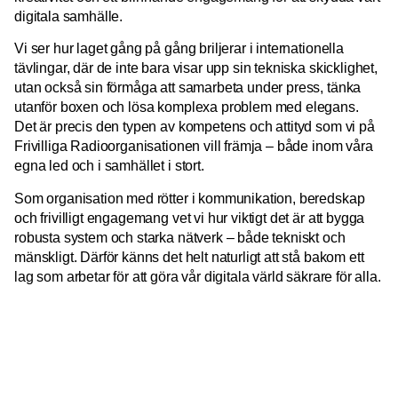
digitala samhälle.
Vi ser hur laget gång på gång briljerar i internationella
tävlingar, där de inte bara visar upp sin tekniska skicklighet,
utan också sin förmåga att samarbeta under press, tänka
utanför boxen och lösa komplexa problem med elegans.
Det är precis den typen av kompetens och attityd som vi på
Frivilliga Radioorganisationen vill främja – både inom våra
egna led och i samhället i stort.
Som organisation med rötter i kommunikation, beredskap
och frivilligt engagemang vet vi hur viktigt det är att bygga
robusta system och starka nätverk – både tekniskt och
mänskligt. Därför känns det helt naturligt att stå bakom ett
lag som arbetar för att göra vår digitala värld säkrare för alla.