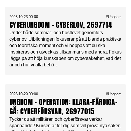
2026-10-23 00:00
#Ungdom
CYBERUNGDOM – CYBERLOV, 2697714
Under både sommar- och höstlovet genomförs
cyberlov. Utbildningen fokuserar på att blanda praktiska
och teoretiska moment och vi hoppas att du ska
inspireras och utvecklas tillsammans med andra. Fokus
läggs på att höja kunskapen om cybersäkerhet, vad det
är och hur vi alla behö…
2026-10-29 00:00
#Ungdom
UNGDOM – OPERATION: KLARA-FÄRDIGA-
GÅ: CYBERFÖRSVAR, 26977015
Tycker du att militären och cyberförsvar verkar
spännande? Kursen är för dig som vill prova nya saker,