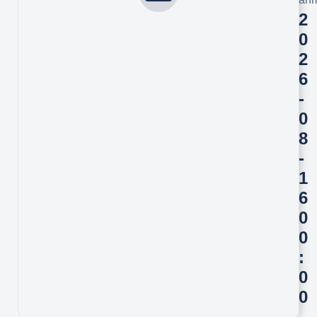
2
0
2
6
-
0
8
-
1
6
0
0
:
0
0