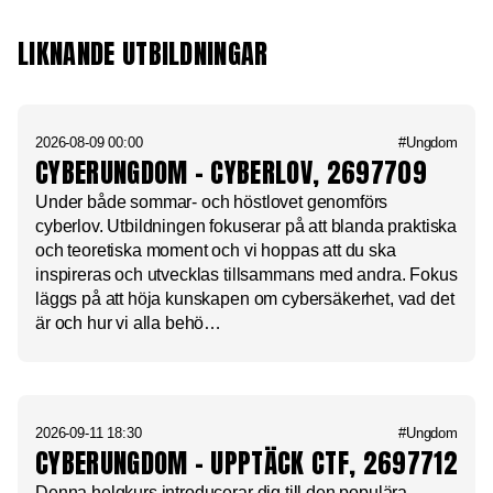
LIKNANDE UTBILDNINGAR
2026-08-09 00:00
#Ungdom
CYBERUNGDOM – CYBERLOV, 2697709
Under både sommar- och höstlovet genomförs
cyberlov. Utbildningen fokuserar på att blanda praktiska
och teoretiska moment och vi hoppas att du ska
inspireras och utvecklas tillsammans med andra. Fokus
läggs på att höja kunskapen om cybersäkerhet, vad det
är och hur vi alla behö…
2026-09-11 18:30
#Ungdom
CYBERUNGDOM – UPPTÄCK CTF, 2697712
Denna helgkurs introducerar dig till den populära