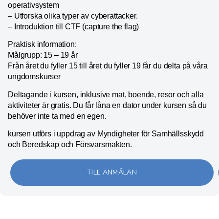
operativsystem
– Utforska olika typer av cyberattacker.
– Introduktion till CTF (capture the flag)
Praktisk information:
Målgrupp: 15 – 19 år
Från året du fyller 15 till året du fyller 19 får du delta på våra
ungdomskurser
Deltagande i kursen, inklusive mat, boende, resor och alla
aktiviteter är gratis. Du får låna en dator under kursen så du
behöver inte ta med en egen.
kursen utförs i uppdrag av Myndigheter för Samhällsskydd
och Beredskap och Försvarsmakten.
TILL ANMÄLAN