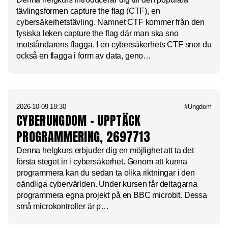
tävlingsformen capture the flag (CTF), en
cybersäkerhetstävling. Namnet CTF kommer från den
fysiska leken capture the flag där man ska sno
motståndarens flagga. I en cybersäkerhets CTF snor du
också en flagga i form av data, geno…
2026-10-09 18:30
#Ungdom
CYBERUNGDOM – UPPTÄCK
PROGRAMMERING, 2697713
Denna helgkurs erbjuder dig en möjlighet att ta det
första steget in i cybersäkerhet. Genom att kunna
programmera kan du sedan ta olika riktningar i den
oändliga cybervärlden. Under kursen får deltagarna
programmera egna projekt på en BBC microbit. Dessa
små microkontroller är p…