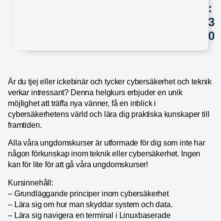
:
3
0
Är du tjej eller ickebinär och tycker cybersäkerhet och teknik
verkar intressant? Denna helgkurs erbjuder en unik
möjlighet att träffa nya vänner, få en inblick i
cybersäkerhetens värld och lära dig praktiska kunskaper till
framtiden.
Alla våra ungdomskurser är utformade för dig som inte har
någon förkunskap inom teknik eller cybersäkerhet. Ingen
kan för lite för att gå våra ungdomskurser!
Kursinnehåll:
– Grundläggande principer inom cybersäkerhet
– Lära sig om hur man skyddar system och data.
– Lära sig navigera en terminal i Linuxbaserade