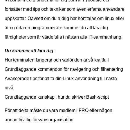
fortsätter med tips och tekniker som även erfarna användare
uppskattar. Oavsett om du aldrig har hört talas om linux eller
är en erfaren programmerare kommer du att lära dig
färdigheter som är värdefulla i nästan alla IT-sammanhang.
Du kommer att lära dig:
Hur terminalen fungerar och varför den är så kraftfull
Grundläggande kommandon för navigering och filhantering
Avancerade tips för att ta din Linux-användning till nästa
nivå
Grundläggande kunskap i hur du skriver Bash-script
För att delta måste du vara medlem i FRO eller någon
annan frivillig försvarsorganisation