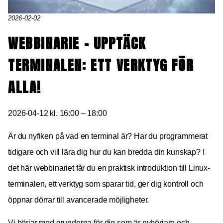
2026-02-02
WEBBINARIE – UPPTÄCK
TERMINALEN: ETT VERKTYG FÖR
ALLA!
2026-04-12 kl. 16:00 – 18:00
Är du nyfiken på vad en terminal är? Har du programmerat
tidigare och vill lära dig hur du kan bredda din kunskap? I
det här webbinariet får du en praktisk introduktion till Linux-
terminalen, ett verktyg som sparar tid, ger dig kontroll och
öppnar dörrar till avancerade möjligheter.
Vi börjar med grunderna för dig som är nybörjare och