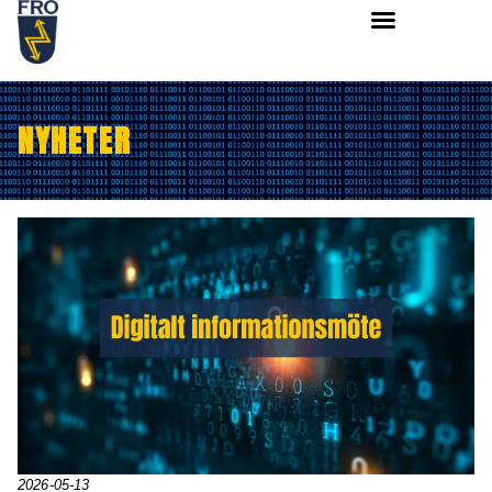
NYHETER
2026-05-13