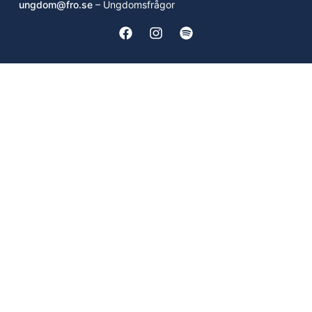
ungdom@fro.se
– Ungdomsfrågor