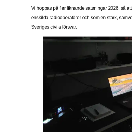
Vi hoppas på fler liknande satsningar 2026, så att
enskilda radiooperatörer och som en stark, samver
Sveriges civila försvar.