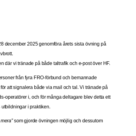
28 december 2025 genomföra årets sista övning på
vbrott.
n där vi tränade på både taltrafik och e-post över HF.
 personer från fyra FRO-förbund och bemannade
ör att signalera både via mail och tal. Vi tränade på
operatörer i, och för många deltagare blev detta ett
s utbildningar i praktiken.
 mera”
som gjorde övningen möjlig och dessutom