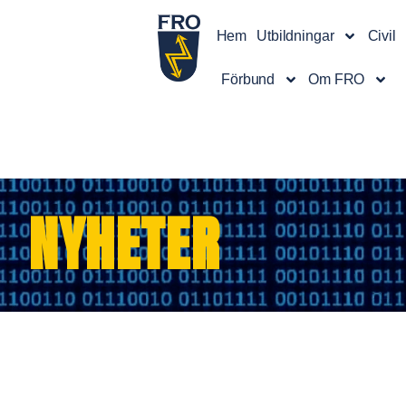
Hem
Utbildningar
Civil
Förbund
Om FRO
NYHETER