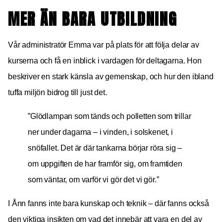
MER ÄN BARA UTBILDNING
Vår administratör Emma var på plats för att följa delar av
kurserna och få en inblick i vardagen för deltagarna. Hon
beskriver en stark känsla av gemenskap, och hur den ibland
tuffa miljön bidrog till just det.
”Glödlampan som tänds och polletten som trillar
ner under dagarna – i vinden, i solskenet, i
snöfallet. Det är där tankarna börjar röra sig –
om uppgiften de har framför sig, om framtiden
som väntar, om varför vi gör det vi gör.”
I Ånn fanns inte bara kunskap och teknik – där fanns också
den viktiga insikten om vad det innebär att vara en del av