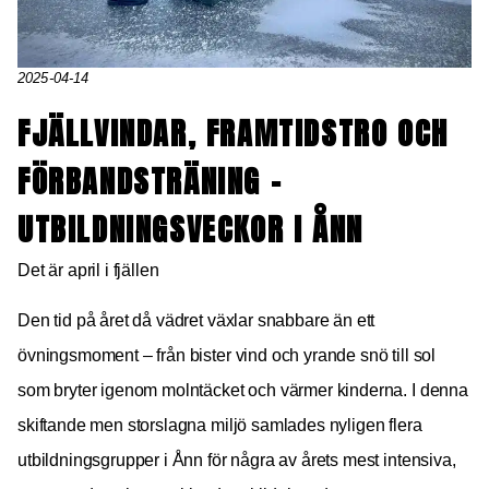
2025-04-14
FJÄLLVINDAR, FRAMTIDSTRO OCH
FÖRBANDSTRÄNING –
UTBILDNINGSVECKOR I ÅNN
Det är april i fjällen
Den tid på året då vädret växlar snabbare än ett
övningsmoment – från bister vind och yrande snö till sol
som bryter igenom molntäcket och värmer kinderna. I denna
skiftande men storslagna miljö samlades nyligen flera
utbildningsgrupper i Ånn för några av årets mest intensiva,