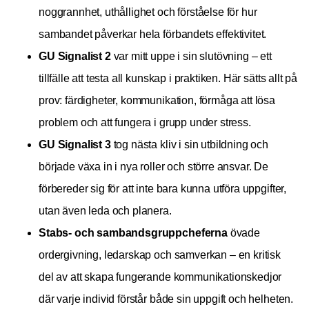
noggrannhet, uthållighet och förståelse för hur
sambandet påverkar hela förbandets effektivitet.
GU Signalist 2
var mitt uppe i sin slutövning – ett
tillfälle att testa all kunskap i praktiken. Här sätts allt på
prov: färdigheter, kommunikation, förmåga att lösa
problem och att fungera i grupp under stress.
GU Signalist 3
tog nästa kliv i sin utbildning och
började växa in i nya roller och större ansvar. De
förbereder sig för att inte bara kunna utföra uppgifter,
utan även leda och planera.
Stabs- och sambandsgruppcheferna
övade
ordergivning, ledarskap och samverkan – en kritisk
del av att skapa fungerande kommunikationskedjor
där varje individ förstår både sin uppgift och helheten.