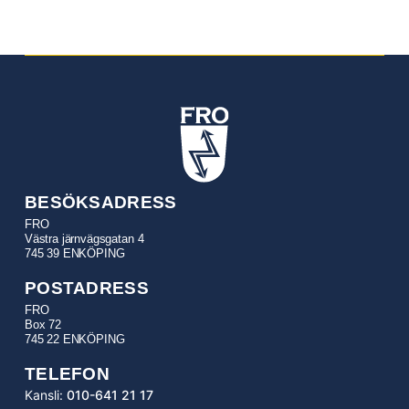
BESÖKSADRESS
FRO
Västra järnvägsgatan 4
745 39 ENKÖPING
POSTADRESS
FRO
Box 72
745 22 ENKÖPING
TELEFON
Kansli:
010-641 21 17