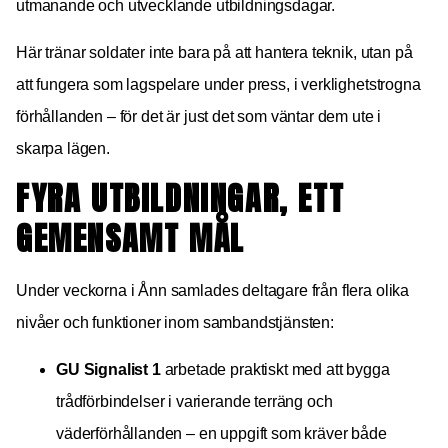
utmanande och utvecklande utbildningsdagar.
Här tränar soldater inte bara på att hantera teknik, utan på
att fungera som lagspelare under press, i verklighetstrogna
förhållanden – för det är just det som väntar dem ute i
skarpa lägen.
FYRA UTBILDNINGAR, ETT
GEMENSAMT MÅL
Under veckorna i Ånn samlades deltagare från flera olika
nivåer och funktioner inom sambandstjänsten:
GU Signalist 1
arbetade praktiskt med att bygga
trådförbindelser i varierande terräng och
väderförhållanden – en uppgift som kräver både