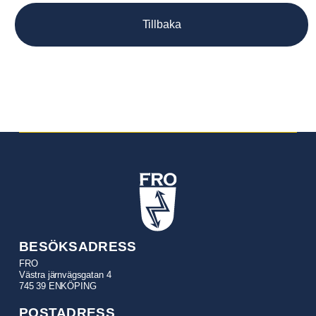
Tillbaka
BESÖKSADRESS
FRO
Västra järnvägsgatan 4
745 39 ENKÖPING
POSTADRESS