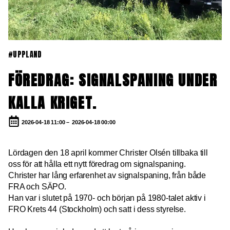
#UPPLAND
FÖREDRAG: SIGNALSPANING UNDER
KALLA KRIGET.
2026-04-18 11:00 –
2026-04-18 00:00
Lördagen den 18 april kommer Christer Olsén tillbaka till
oss för att hålla ett nytt föredrag om signalspaning.
Christer har lång erfarenhet av signalspaning, från både
FRA och SÄPO.
Han var i slutet på 1970- och början på 1980-talet aktiv i
FRO Krets 44 (Stockholm) och satt i dess styrelse.