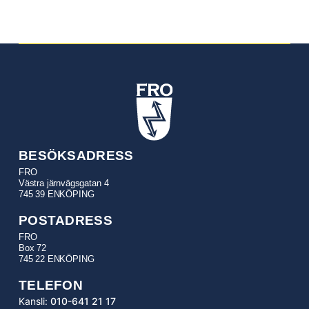
BESÖKSADRESS
FRO
Västra järnvägsgatan 4
745 39 ENKÖPING
POSTADRESS
FRO
Box 72
745 22 ENKÖPING
TELEFON
Kansli:
010-641 21 17