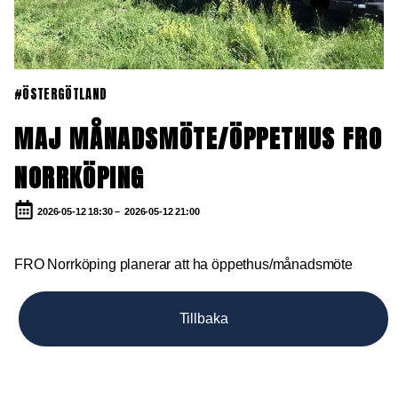
#ÖSTERGÖTLAND
MAJ MÅNADSMÖTE/ÖPPETHUS FRO
NORRKÖPING
2026-05-12 18:30 –
2026-05-12 21:00
FRO Norrköping planerar att ha öppethus/månadsmöte
Tillbaka