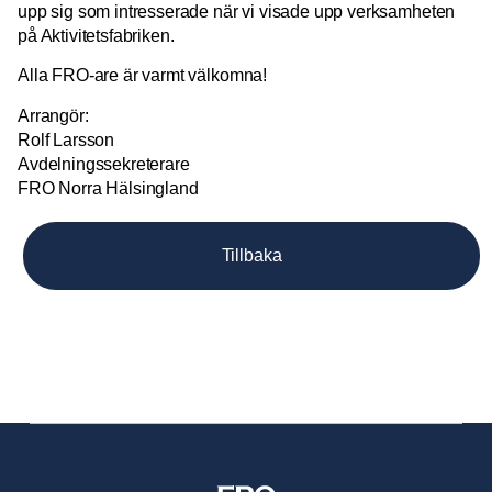
upp sig som intresserade när vi visade upp verksamheten
på Aktivitetsfabriken.
Alla FRO-are är varmt välkomna!
Arrangör:
Rolf Larsson
Avdelningssekreterare
FRO Norra Hälsingland
Tillbaka