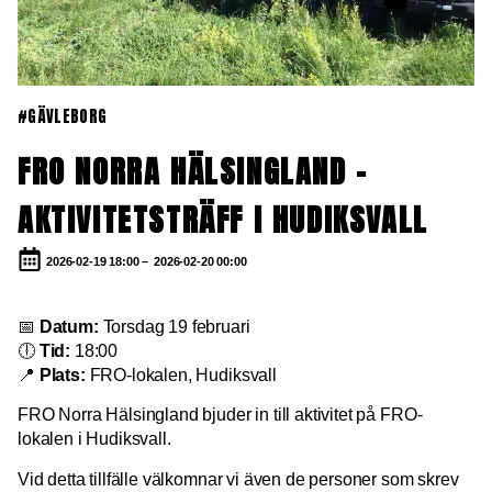
#GÄVLEBORG
FRO NORRA HÄLSINGLAND –
AKTIVITETSTRÄFF I HUDIKSVALL
2026-02-19 18:00 –
2026-02-20 00:00
📅
Datum:
Torsdag 19 februari
🕕
Tid:
18:00
📍
Plats:
FRO-lokalen, Hudiksvall
FRO Norra Hälsingland bjuder in till aktivitet på FRO-
lokalen i Hudiksvall.
Vid detta tillfälle välkomnar vi även de personer som skrev