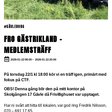
#GÄVLEBORG
FRO GÄSTRIKLAND –
MEDLEMSTRÄFF
2026-01-22 08:00 –
2026-01-22 20:00
På torsdag 22/1 kl 18:00 kör vi en träff igen, primärt med
fokus på CTF.
OBS! Denna gång blir den på mitt kontor på
Skolgången 17 Gävle då Frivillighuset var upptaget.
Har ni svårt att hitta till lokalen, var god ring Fredrik Nilsson,
070 – 691 17 65.