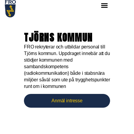
TJÖRNS KOMMUN
FRO rekryterar och utbildar personal till
Tjörns kommun. Uppdraget innebär att du
stödjer kommunen med
sambandskompetens
(radiokommunikation) både i stabsnära
miljöer såväl som ute på trygghetspunkter
runt om i kommunen
Anmäl intresse