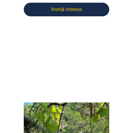
Anmäl intresse