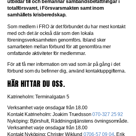
utbildar till och bemannar sambandsbefattningar i
totalförsvaret, i Försvarsmakten samt inom
samhällets krisberedskap.
Som medlem i FRO är det förbundet du har mest kontakt
med och det är också där som den lokala
föreningsverksamheten genomförs. Ibland sker
samarbeten mellan förbund för att genomföra mer
omfattande aktiviteter för medlemmar.
För att få mer information om vad som är på gång i det
förbund som du befinner dig, använd kontaktuppgifterna.
HÄR HITTAR DU OSS.
Katrineholm: Terminalgatan 5
Verksamhet varje onsdagar från 18.00
Kontakt Katrineholm: Joakim Truedsson
070-327 25 92
Nyköping: Björshult, Räddningstjänstens övningsområde.
Verksamhet varje onsdagar från 18.00
Kontakt Nyköping: Christer Wiklund
0706-57 09 04
, Erik