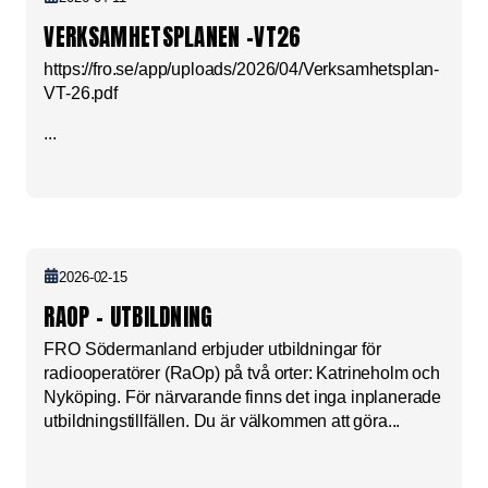
VERKSAMHETSPLANEN -VT26
https://fro.se/app/uploads/2026/04/Verksamhetsplan-
VT-26.pdf
...
2026-02-15
RAOP – UTBILDNING
FRO Södermanland erbjuder utbildningar för
radiooperatörer (RaOp) på två orter: Katrineholm och
Nyköping. För närvarande finns det inga inplanerade
utbildningstillfällen. Du är välkommen att göra...