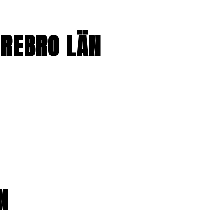
ÖREBRO LÄN
N