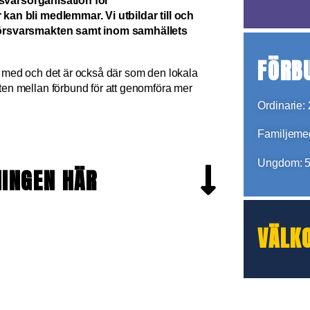
örsvarsorganisation för
kan bli medlemmar. Vi utbildar till och
Försvarsmakten samt inom samhällets
FÖRB
 med och det är också där som den lokala
en mellan förbund för att genomföra mer
Ordinarie:
Familjeme
Ungdom: 5
NINGEN HÄR
VÄLK