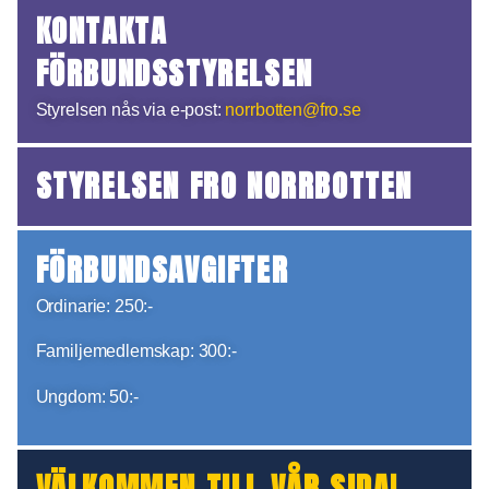
KONTAKTA
FÖRBUNDSSTYRELSEN
Styrelsen nås via e-post:
norrbotten@fro.se
STYRELSEN FRO NORRBOTTEN
FÖRBUNDSAVGIFTER
Ordinarie: 250:-
Familjemedlemskap: 300:-
Ungdom: 50:-
VÄLKOMMEN TILL VÅR SIDA!