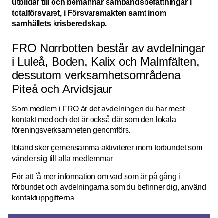
utbildar till och bemannar sambandsbefattningar i
totalförsvaret, i Försvarsmakten samt inom
samhällets krisberedskap.
FRO Norrbotten består av avdelningar
i Luleå, Boden, Kalix och Malmfälten,
dessutom verksamhetsområdena
Piteå och Arvidsjaur
Som medlem i FRO är det avdelningen du har mest
kontakt med och det är också där som den lokala
föreningsverksamheten genomförs.
Ibland sker gemensamma aktiviterer inom förbundet som
vänder sig till alla medlemmar
För att få mer information om vad som är på gång i
förbundet och avdelningarna som du befinner dig, använd
kontaktuppgifterna.