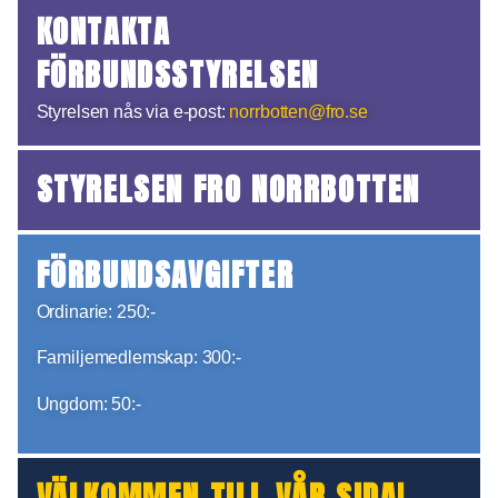
KONTAKTA
FÖRBUNDSSTYRELSEN
Styrelsen nås via e-post:
norrbotten@fro.se
STYRELSEN FRO NORRBOTTEN
FÖRBUNDSAVGIFTER
Ordinarie: 250:-
Familjemedlemskap: 300:-
Ungdom: 50:-
VÄLKOMMEN TILL VÅR SIDA!