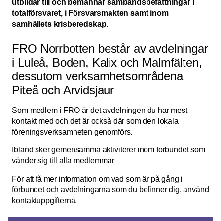
utbildar till och bemannar sambandsbefattningar i
totalförsvaret, i Försvarsmakten samt inom
samhällets krisberedskap.
FRO Norrbotten består av avdelningar
i Luleå, Boden, Kalix och Malmfälten,
dessutom verksamhetsområdena
Piteå och Arvidsjaur
Som medlem i FRO är det avdelningen du har mest
kontakt med och det är också där som den lokala
föreningsverksamheten genomförs.
Ibland sker gemensamma aktiviterer inom förbundet som
vänder sig till alla medlemmar
För att få mer information om vad som är på gång i
förbundet och avdelningarna som du befinner dig, använd
kontaktuppgifterna.