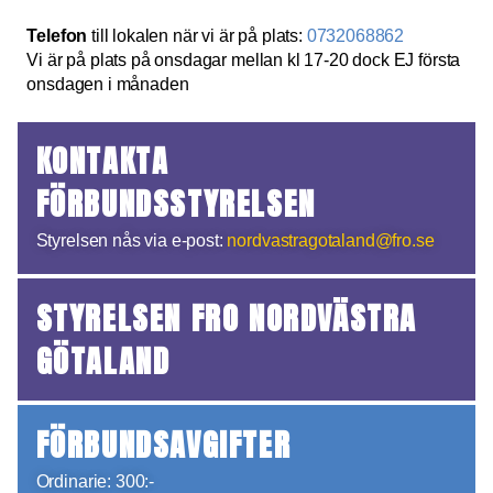
Telefon
till lokalen när vi är på plats:
0732068862
Vi är på plats på onsdagar mellan kl 17-20 dock EJ första
onsdagen i månaden
KONTAKTA
FÖRBUNDSSTYRELSEN
Styrelsen nås via e-post:
nordvastragotaland@fro.se
STYRELSEN FRO NORDVÄSTRA
GÖTALAND
FÖRBUNDSAVGIFTER
Ordinarie: 300:-