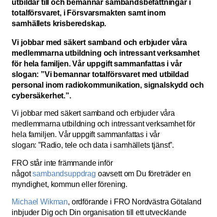
utbildar till och bemannar sambandsbefattningar i
totalförsvaret, i Försvarsmakten samt inom
samhällets krisberedskap.
Vi jobbar med säkert samband och erbjuder våra
medlemmarna utbildning och intressant verksamhet
för hela familjen. Vår uppgift sammanfattas i vår
slogan: ”Vi bemannar totalförsvaret med utbildad
personal inom radiokommunikation, signalskydd och
cybersäkerhet.”.
Vi jobbar med säkert samband och erbjuder våra
medlemmarna utbildning och intressant verksamhet för
hela familjen. Vår uppgift sammanfattas i vår
slogan: ”Radio, tele och data i samhällets tjänst”.
FRO står inte främmande inför
något
sambandsuppdrag
oavsett om Du företräder en
myndighet, kommun eller förening.
Michael Wikman
, ordförande i FRO Nordvästra Götaland
inbjuder Dig och Din organisation till ett utvecklande