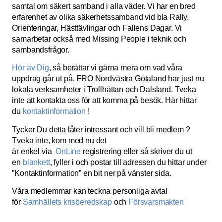
samtal om säkert samband i alla väder. Vi har en bred
erfarenhet av olika säkerhetssamband vid bla Rally,
Orienteringar, Hästtävlingar och Fallens Dagar. Vi
samarbetar också med Missing People i teknik och
sambandsfrågor.
Hör av Dig
, så berättar vi gärna mera om vad våra
uppdrag går ut på. FRO Nordvästra Götaland har just nu
lokala verksamheter i Trollhättan och Dalsland. Tveka
inte att kontakta oss för att komma på besök. Här hittar
du
kontaktinformation
!
Tycker Du detta låter intressant och vill bli medlem ?
Tveka inte, kom med nu det
är enkel via
OnLine
registrering eller så skriver du ut
en
blankett
, fyller i och postar till adressen du hittar under
”Kontaktinformation” en bit ner på vänster sida.
Våra medlemmar kan teckna personliga avtal
för
Samhällets krisberedskap
och
Försvarsmakten