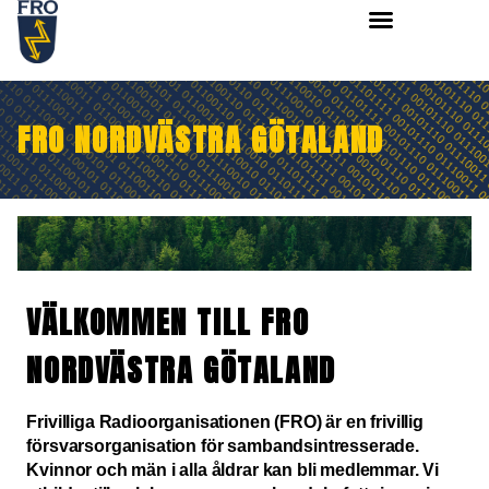
FRO NORDVÄSTRA GÖTALAND
VÄLKOMMEN TILL FRO
NORDVÄSTRA GÖTALAND
Frivilliga Radioorganisationen (FRO) är en frivillig
försvarsorganisation för sambandsintresserade.
Kvinnor och män i alla åldrar kan bli medlemmar. Vi