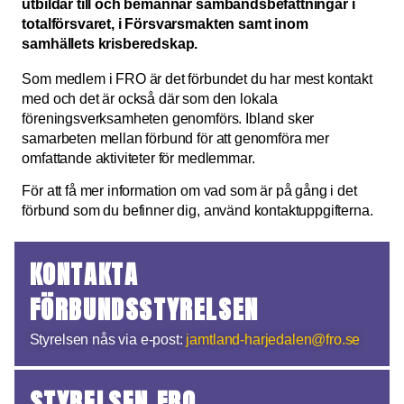
utbildar till och bemannar sambandsbefattningar i
totalförsvaret, i Försvarsmakten samt inom
samhällets krisberedskap.
Som medlem i FRO är det förbundet du har mest kontakt
med och det är också där som den lokala
föreningsverksamheten genomförs. Ibland sker
samarbeten mellan förbund för att genomföra mer
omfattande aktiviteter för medlemmar.
För att få mer information om vad som är på gång i det
förbund som du befinner dig, använd kontaktuppgifterna.
KONTAKTA
FÖRBUNDSSTYRELSEN
Styrelsen nås via e-post:
jamtland-harjedalen@fro.se
STYRELSEN FRO