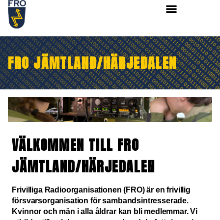
FRO JÄMTLAND/HÄRJEDALEN
VÄLKOMMEN TILL FRO
JÄMTLAND/HÄRJEDALEN
Frivilliga Radioorganisationen (FRO) är en frivillig
försvarsorganisation för sambandsintresserade.
Kvinnor och män i alla åldrar kan bli medlemmar. Vi