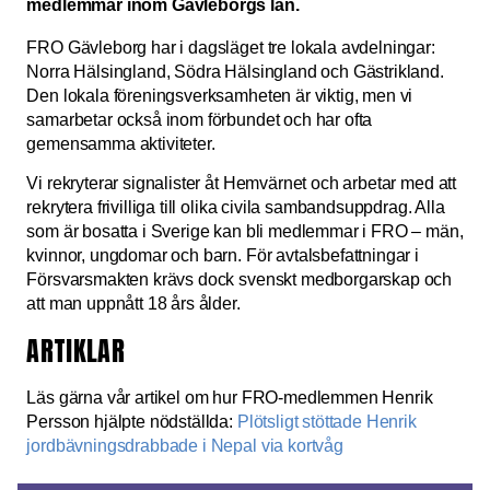
medlemmar inom Gävleborgs län.
FRO Gävleborg har i dagsläget tre lokala avdelningar:
Norra Hälsingland, Södra Hälsingland och Gästrikland.
Den lokala föreningsverksamheten är viktig, men vi
samarbetar också inom förbundet och har ofta
gemensamma aktiviteter.
Vi rekryterar signalister åt Hemvärnet och arbetar med att
rekrytera frivilliga till olika civila sambandsuppdrag. Alla
som är bosatta i Sverige kan bli medlemmar i FRO – män,
kvinnor, ungdomar och barn. För avtalsbefattningar i
Försvarsmakten krävs dock svenskt medborgarskap och
att man uppnått 18 års ålder.
ARTIKLAR
Läs gärna vår artikel om hur FRO-medlemmen Henrik
Persson hjälpte nödställda:
Plötsligt stöttade Henrik
jordbävningsdrabbade i Nepal via kortvåg