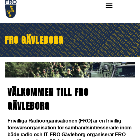
FRO GÄVLEBORG
VÄLKOMMEN TILL FRO
GÄVLEBORG
Frivilliga Radioorganisationen (FRO) är en frivillig
försvarsorganisation för sambandsintresserade inom
både radio och IT. FRO Gävleborg organiserar FRO-