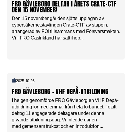
FRO GÄVLEBORG DELTAR I ÅRETS CRATE-CTF
DEN 15 NOVEMBER!
Den 15 november går den sjätte upplagan av
cybersäkerhetstävlingen Crate-CTF av stapeln,
arrangerad av FOI tillsammans med Försvarsmakten.
Vi i FRO Gästrikland har satt ihop...
2025-10-26
FRO GÄVLEBORG – VHF DEPÅ-UTBILDNING
I helgen genomförde FRO Gävleborg en VHF Depå-
utbildning för medlemmar från hela förbundet. Totalt
deltog 11 engagerade deltagare under denna
givande utbildningsdag. Vi inledde dagen
med gemensam frukost och en introduktion...