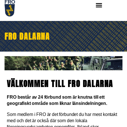
FRO DALARNA
VÄLKOMMEN TILL FRO DALARNA
FRO består av 24 förbund som är knutna till ett
geografiskt område som liknar länsindelningen.
Som medlem i FRO är det förbundet du har mest kontakt
med och det är också där som den lokala
föreningsverksamheten genomförs. Ibland sker