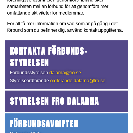
samarbeten mellan förbund för att genomföra mer
omfattande aktiviteter för medlemmar.
För att få mer information om vad som är på gång i det
förbund som du befinner dig, använd kontaktuppgifterna.
KONTAKTA FÖRBUNDS­
STYRELSEN
Förbundsstyrelsen
dalarna@fro.se
Styrelseordförande
ordforande.dalarna@fro.se
STYRELSEN FRO DALARNA
FÖRBUNDSAVGIFTER