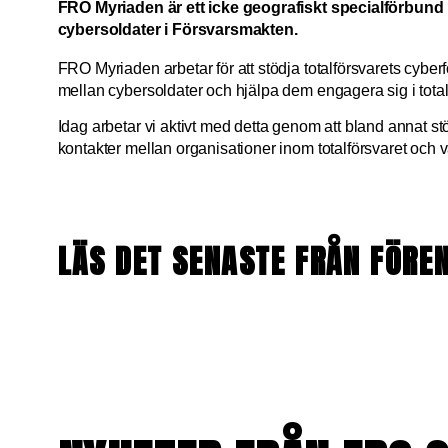
FRO Myriaden är ett icke geografiskt specialförbun
cybersoldater i Försvarsmakten.
FRO Myriaden arbetar för att stödja totalförsvarets cy
mellan cybersoldater och hjälpa dem engagera sig i total
Idag arbetar vi aktivt med detta genom att bland annat 
kontakter mellan organisationer inom totalförsvaret och
LÄS DET SENASTE FRÅN FÖRE