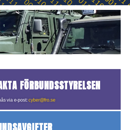
AKTA FÖRBUNDSSTYRELSEN
ås via e-post:
cyber@fro.se
UNDSAVGIFTER