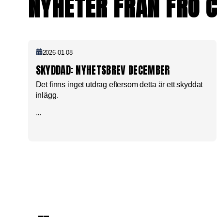
NYHETER FRÅN FRO 
2026-01-08
SKYDDAD: NYHETSBREV DECEMBER
Det finns inget utdrag eftersom detta är ett skyddat
inlägg.
...